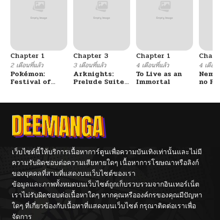
Chapter 1
Chapter 3
Chapter 1
Chapt
2 เดือนที่แล้ว
3 เดือนที่แล้ว
4 เดือนที่แล้ว
4 เดือนที
Pokémon:
Arknights:
To Live as an
Nemur
Festival of
Prelude Suite:
Immortal
no Re
Champions
The Lone
Walker
เว็บไซต์นี้ให้บริการเนื้อหาการ์ตูนเพื่อความบันเทิงเท่านั้นและไม่มี
ความรับผิดชอบต่อความเสียหายใดๆ เนื้อหาการโฆษณาหรือลิงก์
ของบุคคลที่สามที่แสดงบนเว็บไซต์ของเรา
ข้อมูลและภาพทั้งหมดบนเว็บไซต์ถูกเก็บรวบรวมจากอินเทอร์เน็ต
เราไม่รับผิดชอบต่อเนื้อหาใดๆ หากคุณหรือองค์กรของคุณมีปัญหา
ใดๆ ที่เกี่ยวข้องกับเนื้อหาที่แสดงบนเว็บไซต์ กรุณาติดต่อเราเพื่อ
จัดการ