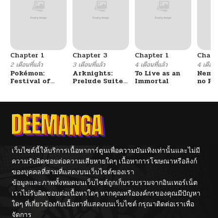
Chapter 1
Chapter 3
Chapter 1
Chapt
2 เดือนที่แล้ว
3 เดือนที่แล้ว
4 เดือนที่แล้ว
4 เดือนที
Pokémon:
Arknights:
To Live as an
Nemur
Festival of
Prelude Suite:
Immortal
no Re
Champions
The Lone
Walker
เว็บไซต์นี้ให้บริการเนื้อหาการ์ตูนเพื่อความบันเทิงเท่านั้นและไม่มี
ความรับผิดชอบต่อความเสียหายใดๆ เนื้อหาการโฆษณาหรือลิงก์
ของบุคคลที่สามที่แสดงบนเว็บไซต์ของเรา
ข้อมูลและภาพทั้งหมดบนเว็บไซต์ถูกเก็บรวบรวมจากอินเทอร์เน็ต
เราไม่รับผิดชอบต่อเนื้อหาใดๆ หากคุณหรือองค์กรของคุณมีปัญหา
ใดๆ ที่เกี่ยวข้องกับเนื้อหาที่แสดงบนเว็บไซต์ กรุณาติดต่อเราเพื่อ
จัดการ