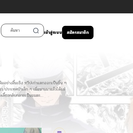
เข้าสู่ระบบ
สมัครสมาชิก
ดิมอย่างสิ้นเชิง ทวีปเก่าแตกออกเป็นชิ้น ๆ
ียว ประเทศป่าเล็ก ๆ เมื่อนานมาแล้วได้แผ่
รับเลี้ยงกลับกลายเป็นอมตะ…