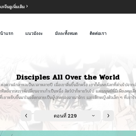
งงะจีน
ดูเพิ่มเติม
น้าแรก
แนวมังงะ
มังงะทั้งหมด
ติดต่อเรา
Disciples All Over the World
แห่งความโกลาหลเป็นเวลาหลายปี เมื่อเขาตื่นขึ้นอีกครั้ง เขาก็ค้นพบโลกที่ต่างไปจากเ
าทิตย์จากสวรรค์เปลี่ยนจากเก้าเป็นหนึ่ง สัตว์ป่าก็หายวับไป และมนุษย์ที่มีเพียงคนเด
้อนที่เขาหยิบขึ้นมาในอดีตกลายเป็นผู้ปกครองอาณาจักร และเด็กหญิงตัวเล็ก ๆ ที่เขา
ตอนที่ 229