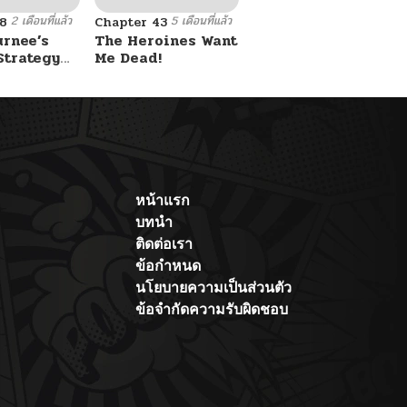
2 เดือนที่แล้ว
5 เดือนที่แล้ว
8
Chapter 43
urnee’s
The Heroines Want
Strategy
Me Dead!
หน้าแรก
บทนำ
ติดต่อเรา
ข้อกำหนด
นโยบายความเป็นส่วนตัว
ข้อจำกัดความรับผิดชอบ