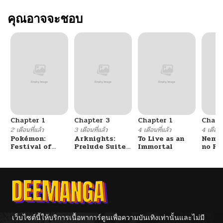
คุณอาจจะชอบ
Chapter 1
Chapter 3
Chapter 1
Chapt
2 เดือนที่แล้ว
3 เดือนที่แล้ว
4 เดือนที่แล้ว
4 เดือนที
Pokémon:
Arknights:
To Live as an
Nemur
Festival of
Prelude Suite:
Immortal
no Re
Champions
The Lone
Walker
เว็บไซต์นี้ให้บริการเนื้อหาการ์ตูนเพื่อความบันเทิงเท่านั้นและไม่มี