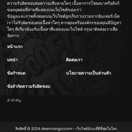
ความรับผิดชอบต่อความเสียหายใดๆ เนื้อหาการโฆษณาหรือลิงก์
ของบุคคลที่สามที่แสดงบนเว็บไซต์ของเรา
ข้อมูลและภาพทั้งหมดบนเว็บไซต์ถูกเก็บรวบรวมจากอินเทอร์เน็ต
เราไม่รับผิดชอบต่อเนื้อหาใดๆ หากคุณหรือองค์กรของคุณมีปัญหา
ใดๆ ที่เกี่ยวข้องกับเนื้อหาที่แสดงบนเว็บไซต์ กรุณาติดต่อเราเพื่อ
จัดการ
หน้าแรก
บทนำ
ติดต่อเรา
ข้อกำหนด
นโยบายความเป็นส่วนตัว
ข้อจำกัดความรับผิดชอบ
คำสำคัญ
ลิขสิทธิ์ © 2024
deemanga.com
- เว็บไซต์มังงะที่ดีที่สุดในโลก