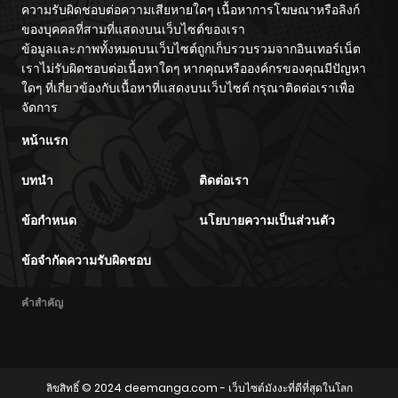
ความรับผิดชอบต่อความเสียหายใดๆ เนื้อหาการโฆษณาหรือลิงก์
ของบุคคลที่สามที่แสดงบนเว็บไซต์ของเรา
ข้อมูลและภาพทั้งหมดบนเว็บไซต์ถูกเก็บรวบรวมจากอินเทอร์เน็ต
เราไม่รับผิดชอบต่อเนื้อหาใดๆ หากคุณหรือองค์กรของคุณมีปัญหา
ใดๆ ที่เกี่ยวข้องกับเนื้อหาที่แสดงบนเว็บไซต์ กรุณาติดต่อเราเพื่อ
จัดการ
หน้าแรก
บทนำ
ติดต่อเรา
ข้อกำหนด
นโยบายความเป็นส่วนตัว
ข้อจำกัดความรับผิดชอบ
คำสำคัญ
ลิขสิทธิ์ © 2024
deemanga.com
- เว็บไซต์มังงะที่ดีที่สุดในโลก