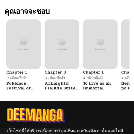
คุณอาจจะชอบ
Chapter 1
Chapter 3
Chapter 1
Chapt
3 เดือนที่แล้ว
3 เดือนที่แล้ว
4 เดือนที่แล้ว
4 เดือนที
Pokémon:
Arknights:
To Live as an
Nemur
Festival of
Prelude Suite:
Immortal
no Re
Champions
The Lone
Walker
เว็บไซต์นี้ให้บริการเนื้อหาการ์ตูนเพื่อความบันเทิงเท่านั้นและไม่มี