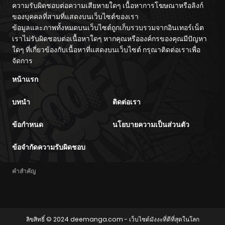
ความรับผิดชอบต่อความเสียหายใดๆ เนื้อหาการโฆษณาหรือลิงก์
ของบุคคลที่สามที่แสดงบนเว็บไซต์ของเรา
ข้อมูลและภาพทั้งหมดบนเว็บไซต์ถูกเก็บรวบรวมจากอินเทอร์เน็ต
เราไม่รับผิดชอบต่อเนื้อหาใดๆ หากคุณหรือองค์กรของคุณมีปัญหา
ใดๆ ที่เกี่ยวข้องกับเนื้อหาที่แสดงบนเว็บไซต์ กรุณาติดต่อเราเพื่อ
จัดการ
หน้าแรก
บทนำ
ติดต่อเรา
ข้อกำหนด
นโยบายความเป็นส่วนตัว
ข้อจำกัดความรับผิดชอบ
คำสำคัญ
ลิขสิทธิ์ © 2024
deemanga.com
- เว็บไซต์มังงะที่ดีที่สุดในโลก