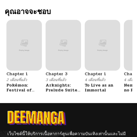
คุณอาจจะชอบ
Chapter 1
Chapter 3
Chapter 1
Chapt
2 เดือนที่แล้ว
3 เดือนที่แล้ว
4 เดือนที่แล้ว
4 เดือนที
Pokémon:
Arknights:
To Live as an
Nemur
Festival of
Prelude Suite:
Immortal
no Re
Champions
The Lone
Walker
เว็บไซต์นี้ให้บริการเนื้อหาการ์ตูนเพื่อความบันเทิงเท่านั้นและไม่มี