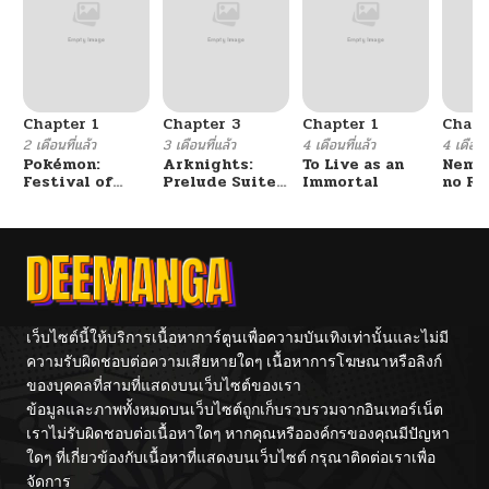
Chapter 1
Chapter 3
Chapter 1
Chapt
2 เดือนที่แล้ว
3 เดือนที่แล้ว
4 เดือนที่แล้ว
4 เดือนที
Pokémon:
Arknights:
To Live as an
Nemur
Festival of
Prelude Suite:
Immortal
no Re
Champions
The Lone
Walker
เว็บไซต์นี้ให้บริการเนื้อหาการ์ตูนเพื่อความบันเทิงเท่านั้นและไม่มี
ความรับผิดชอบต่อความเสียหายใดๆ เนื้อหาการโฆษณาหรือลิงก์
ของบุคคลที่สามที่แสดงบนเว็บไซต์ของเรา
ข้อมูลและภาพทั้งหมดบนเว็บไซต์ถูกเก็บรวบรวมจากอินเทอร์เน็ต
เราไม่รับผิดชอบต่อเนื้อหาใดๆ หากคุณหรือองค์กรของคุณมีปัญหา
ใดๆ ที่เกี่ยวข้องกับเนื้อหาที่แสดงบนเว็บไซต์ กรุณาติดต่อเราเพื่อ
จัดการ