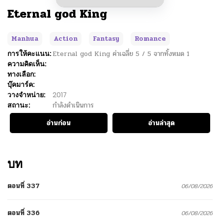
Eternal god King
Manhua
Action
Fantasy
Romance
การให้คะแนน:
Eternal god King
ค่าเฉลี่ย
5
/
5
จากทั้งหมด
1
ความคิดเห็น:
ทางเลือก:
บุ๊คมาร์ค:
วางจำหน่าย:
2017
สถานะ:
กำลังดำเนินการ
อ่านก่อน
อ่านล่าสุด
บท
ตอนที่ 337
06/08/2026
ตอนที่ 336
06/08/2026