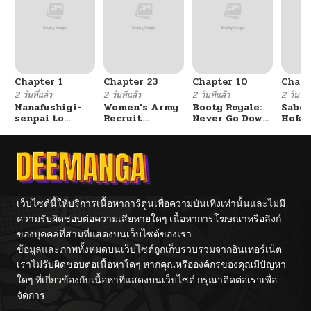
ตอนที่ 311
01/02/2026
ตอนที่ 310
01/02/2026
Chapter 1
Chapter 23
Chapter 10
Chapt
ตอนที่ 309
01/02/2026
2 วันที่แล้ว
2 วันที่แล้ว
2 วันที่แล้ว
2 วันที่แ
Nanafushigi-
Women’s Army
Booty Royale:
Sabor
senpai to
Recruit
Never Go Down
Hoken
ตอนที่ 308
01/02/2026
Tetsujin-kun
Training
Without A
de Do
Center
Fight!
ตอนที่ 307
01/02/2026
ตอนที่ 306
01/02/2026
เว็บไซต์นี้ให้บริการเนื้อหาการ์ตูนเพื่อความบันเทิงเท่านั้นและไม่มี
ความรับผิดชอบต่อความเสียหายใดๆ เนื้อหาการโฆษณาหรือลิงก์
ของบุคคลที่สามที่แสดงบนเว็บไซต์ของเรา
ตอนที่ 305
01/02/2026
ข้อมูลและภาพทั้งหมดบนเว็บไซต์ถูกเก็บรวบรวมจากอินเทอร์เน็ต
เราไม่รับผิดชอบต่อเนื้อหาใดๆ หากคุณหรือองค์กรของคุณมีปัญหา
ตอนที่ 304
11/30/2025
ใดๆ ที่เกี่ยวข้องกับเนื้อหาที่แสดงบนเว็บไซต์ กรุณาติดต่อเราเพื่อ
จัดการ