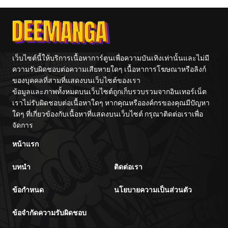
Fight!
Reijou Saikyou
Tag Otome
Game Kanzen
ตอนที่ 8
11/05/2025
Kouryaku
Itashimasu wa~
ตอนที่ 7
11/05/2025
เว็บไซต์นี้ให้บริการเนื้อหาการ์ตูนเพื่อความบันเทิงเท่านั้นและไม่มี
ความรับผิดชอบต่อความเสียหายใดๆ เนื้อหาการโฆษณาหรือลิงก์
ตอนที่ 6
11/05/2025
ของบุคคลที่สามที่แสดงบนเว็บไซต์ของเรา
ข้อมูลและภาพทั้งหมดบนเว็บไซต์ถูกเก็บรวบรวมจากอินเทอร์เน็ต
ตอนที่ 5
เราไม่รับผิดชอบต่อเนื้อหาใดๆ หากคุณหรือองค์กรของคุณมีปัญหา
11/05/2025
ใดๆ ที่เกี่ยวข้องกับเนื้อหาที่แสดงบนเว็บไซต์ กรุณาติดต่อเราเพื่อ
จัดการ
ตอนที่ 4
11/05/2025
หน้าแรก
ตอนที่ 3
11/05/2025
บทนำ
ติดต่อเรา
ตอนที่ 2.1
02/10/2026
ข้อกำหนด
นโยบายความเป็นส่วนตัว
ข้อจำกัดความรับผิดชอบ
ตอนที่ 2
11/05/2025