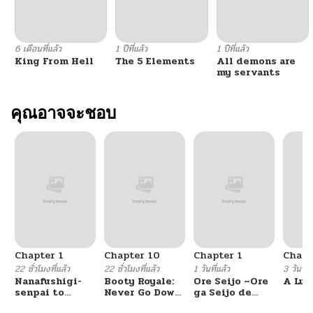
ตอนที่ 16
11/05/2025
6 เดือนที่แล้ว
1 ปีที่แล้ว
1 ปีที่แล้ว
King From Hell
The 5 Elements
All demons are
ตอนที่ 15
11/05/2025
my servants
ตอนที่ 14
คุณอาจจะชอบ
11/05/2025
ตอนที่ 13
11/05/2025
ตอนที่ 12
11/05/2025
ตอนที่ 11
11/05/2025
Chapter 1
Chapter 10
Chapter 1
Chapt
ตอนที่ 10
11/05/2025
22 ชั่วโมงที่แล้ว
22 ชั่วโมงที่แล้ว
1 วันที่แล้ว
3 วันที่แ
Nanafushigi-
Booty Royale:
Ore Seijo ~Ore
A Luc
senpai to
Never Go Down
ga Seijo de
ตอนที่ 9
11/05/2025
Tetsujin-kun
Without A
Omae Akuyaku