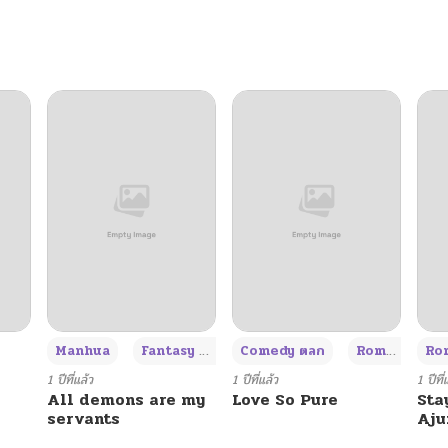
05/13/2025
04/22/2025
05/10/2025
04/22/2025
05/03/2025
04/22/2025
+3
Manhua
Fantasy แฟนตาซี
Comedy ตลก
Romance โรแมนซ์
Rom
04/26/2025
1 ปีที่แล้ว
1 ปีที่แล้ว
1 ปีที่
All demons are my
Love So Pure
Sta
servants
Aj
04/22/2025