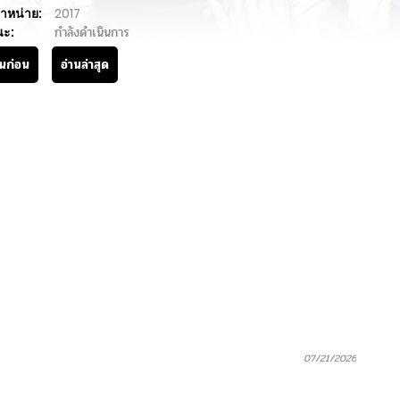
ำหน่าย:
2017
นะ:
กำลังดำเนินการ
านก่อน
อ่านล่าสุด
07/21/2026