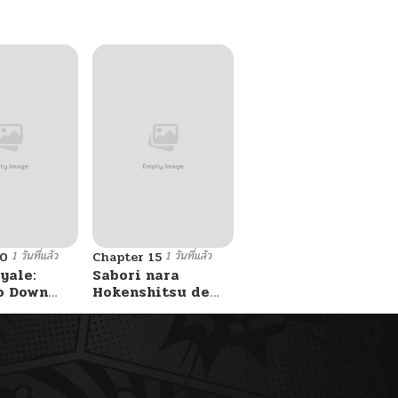
1 วันที่แล้ว
1 วันที่แล้ว
10
Chapter 15
yale:
Sabori nara
o Down
Hokenshitsu de
A Fight!
Douzo?