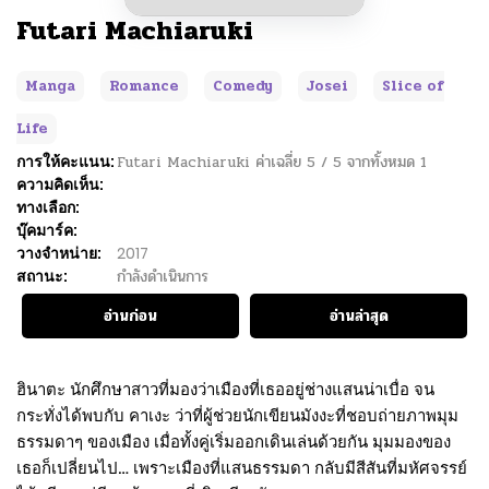
Futari Machiaruki
Manga
Romance
Comedy
Josei
Slice of
Life
การให้คะแนน:
Futari Machiaruki
ค่าเฉลี่ย
5
/
5
จากทั้งหมด
1
ความคิดเห็น:
ทางเลือก:
บุ๊คมาร์ค:
วางจำหน่าย:
2017
สถานะ:
กำลังดำเนินการ
อ่านก่อน
อ่านล่าสุด
ฮินาตะ นักศึกษาสาวที่มองว่าเมืองที่เธออยู่ช่างแสนน่าเบื่อ จน
กระทั่งได้พบกับ คาเงะ ว่าที่ผู้ช่วยนักเขียนมังงะที่ชอบถ่ายภาพมุม
ธรรมดาๆ ของเมือง เมื่อทั้งคู่เริ่มออกเดินเล่นด้วยกัน มุมมองของ
เธอก็เปลี่ยนไป… เพราะเมืองที่แสนธรรมดา กลับมีสีสันที่มหัศจรรย์