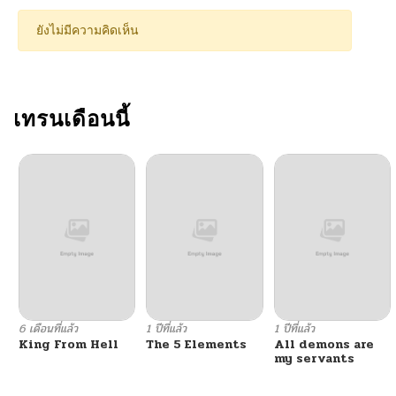
ยังไม่มีความคิดเห็น
เทรนเดือนนี้
6 เดือนที่แล้ว
1 ปีที่แล้ว
1 ปีที่แล้ว
King From Hell
The 5 Elements
All demons are
my servants