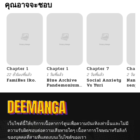
คุณอาจจะชอบ
Chapter 1
Chapter 1
Chapter 7
Chapt
22 ชั่วโมงที่แล้ว
1 วันที่แล้ว
2 วันที่แล้ว
2 วันที่แ
FamiRes Iko.
Blue Archive
Social Anxiety
Nanaf
Pandemonium
Vs Yuri
senpa
Vacation By
Tetsu
Hayashiya
เว็บไซต์นี้ให้บริการเนื้อหาการ์ตูนเพื่อความบันเทิงเท่านั้นและไม่มี
ความรับผิดชอบต่อความเสียหายใดๆ เนื้อหาการโฆษณาหรือลิงก์
ของบุคคลที่สามที่แสดงบนเว็บไซต์ของเรา