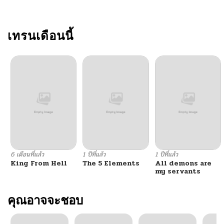
ตอนที่ 90
05/28/2026
ตอนที่ 89
เทรนเดือนนี้
05/28/2026
ตอนที่ 88
05/28/2026
ตอนที่ 87
05/28/2026
ตอนที่ 86
05/28/2026
ตอนที่ 85
05/28/2026
6 เดือนที่แล้ว
1 ปีที่แล้ว
1 ปีที่แล้ว
King From Hell
The 5 Elements
All demons are
ตอนที่ 84
05/28/2026
my servants
ตอนที่ 83.5
คุณอาจจะชอบ
02/21/2026