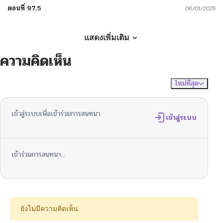
ตอนที่ 97.5
06/01/2026
ตอนที่ 97
06/01/2026
แสดงเพิ่มเติม
ความคิดเห็น
ตอนที่ 96
05/31/2026
ใหม่ที่สุด
ไม่มีความคิดเห็น
จัดเรียงตาม
ตอนที่ 95
05/31/2026
เข้าสู่ระบบเพื่อเข้าร่วมการสนทนา
ตอนที่ 94
เข้าสู่ระบบ
05/28/2026
ตอนที่ 93
05/28/2026
เข้าร่วมการสนทนา...
ตอนที่ 92
05/28/2026
ตอนที่ 91
05/28/2026
ยังไม่มีความคิดเห็น