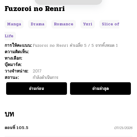
Fuzoroi no Renri
Manga
Drama
Romance
Yuri
Slice of
Life
การให้คะแนน:
Fuzoroi no Renri
ค่าเฉลี่ย
5
/
5
จากทั้งหมด
1
ความคิดเห็น:
ทางเลือก:
บุ๊คมาร์ค:
วางจำหน่าย:
2017
สถานะ:
กำลังดำเนินการ
อ่านก่อน
อ่านล่าสุด
บท
ตอนที่ 105.5
07/21/2026