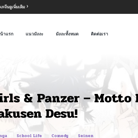
งงะจีน
ดูเพิ่มเติม
น้าแรก
แนวมังงะ
มังงะทั้งหมด
ติดต่อเรา
irls & Panzer – Motto 
akusen Desu!
nga
School Life
Comedy
Seinen