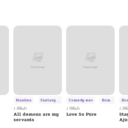
06/08/2026
06/08/2026
06/08/2026
06/08/2026
06/08/2026
06/08/2026
+3
Manhua
Fantasy แฟนตาซี
Comedy ตลก
Romance โรแมนซ์
Rom
06/08/2026
1 ปีที่แล้ว
1 ปีที่แล้ว
1 ปีที่
All demons are my
Love So Pure
Sta
servants
Aj
06/08/2026