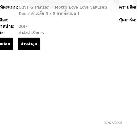
ห้คะแนน:
Girls & Panzer – Motto Love Love Sakusen
ความคิดเ
Desu!
ค่าเฉลี่ย
5
/
5
จากทั้งหมด
1
ลือก:
บุ๊คมาร์ค:
ำหน่าย:
2017
นะ:
กำลังดำเนินการ
านก่อน
อ่านล่าสุด
07/07/2026