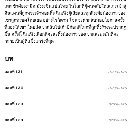
เทพ ข้าคือเงามืด มังงะจีนแปลไทย ในโลกที่ผู้คนหลับใหลและเข้าสู่
ดินแดนที่ถูกพระเจ้าทอดทิ้ง ฉินเฟิงผู้เสียสละทุกสิ่งเพื่อน้องสาวของ
เขาถูกทรยศโดยเธอ อย่างไรก็ตาม โชคชะตากลับมอบโอกาสครั้ง
ที่สองให้เขา โดยส่งเขากลับไปเก้าปีก่อนที่โลกที่ถูกทิ้งร้างจะปรากฏ
ขึ้น ครั้งนี้ ฉินเฟิงเลือกที่จะละทิ้งน้องสาวของเขาและมุ่งมั่นที่จะ
กลายเป็นผู้ที่แข็งแกร่งที่สุด
บท
ตอนที่ 131
07/30/2026
ตอนที่ 130
07/30/2026
ตอนที่ 129
07/24/2026
ตอนที่ 128
07/24/2026