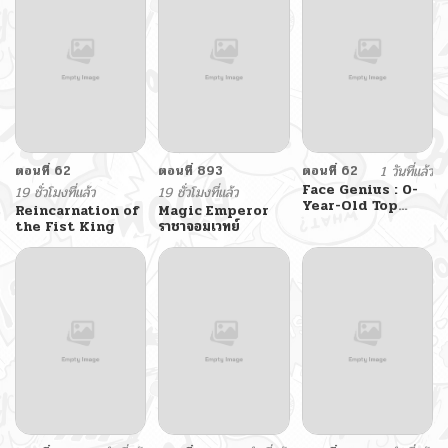
ตอนที่ 62
ตอนที่ 893
ตอนที่ 62
1 วันที่แล้ว
Face Genius : 0-
19 ชั่วโมงที่แล้ว
19 ชั่วโมงที่แล้ว
Year-Old Top
Reincarnation of
Magic Emperor
Star
the Fist King
ราชาจอมเวทย์