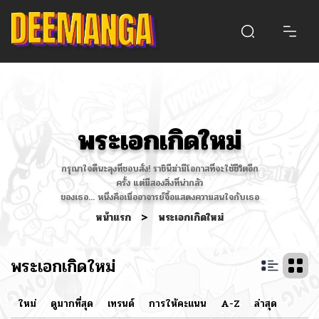
พระเอกเกิดใหม่
กรุณาใจดีนะลุงที่ชอบสั่ง! ราชินีฆ่ามีโอกาสที่จะใช้ชีวิตอีก
ครั้ง แต่มีสองสิ่งที่น่ากลัว
ของเธอ... หนึ่งคือเมื่ออาจารย์จื้อแสดงความสนใจกับเธอ
หน้าแรก
>
พระเอกเกิดใหม่
พระเอกเกิดใหม่
ใหม่
ดูมากที่สุด
เทรนด์
การให้คะแนน
A-Z
ล่าสุด