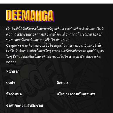
Point
เว็บไซต์นี้ให้บริการเนื้อหาการ์ตูนเพื่อความบันเทิงเท่านั้นและไม่มี
ความรับผิดชอบต่อความเสียหายใดๆ เนื้อหาการโฆษณาหรือลิงก์
ของบุคคลที่สามที่แสดงบนเว็บไซต์ของเรา
ข้อมูลและภาพทั้งหมดบนเว็บไซต์ถูกเก็บรวบรวมจากอินเทอร์เน็ต
เราไม่รับผิดชอบต่อเนื้อหาใดๆ หากคุณหรือองค์กรของคุณมีปัญหา
ใดๆ ที่เกี่ยวข้องกับเนื้อหาที่แสดงบนเว็บไซต์ กรุณาติดต่อเราเพื่อ
จัดการ
หน้าแรก
บทนำ
ติดต่อเรา
ข้อกำหนด
นโยบายความเป็นส่วนตัว
ข้อจำกัดความรับผิดชอบ