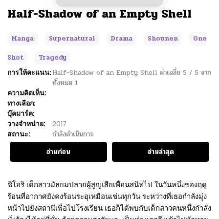
Half-Shadow of an Empty Shell
Manga
Supernatural
Drama
Shounen
One
Shot
Tragedy
การให้คะแนน:
Half-Shadow of an Empty Shell
ค่าเฉลี่ย
5
/
5
จาก
ทั้งหมด
1
ความคิดเห็น:
ทางเลือก:
บุ๊คมาร์ค:
วางจำหน่าย:
2017
สถานะ:
กำลังดำเนินการ
อ่านก่อน
อ่านล่าสุด
ชิโอริ เด็กสาวมัธยมปลายผู้สูญเสียเพื่อนสนิทไป ในวันหนึ่งของฤดู
ร้อนที่อากาศยังคงร้อนระอุเหมือนเช่นทุกวัน ระหว่างที่เธอกำลังมุ่ง
หน้าไปยังสถานีเพื่อไปโรงเรียน เธอก็ได้พบกับเด็กสาวคนหนึ่งกำลัง