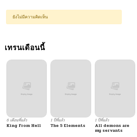
ยังไม่มีความคิดเห็น
เทรนเดือนนี้
6 เดือนที่แล้ว
1 ปีที่แล้ว
1 ปีที่แล้ว
King From Hell
The 5 Elements
All demons are
my servants