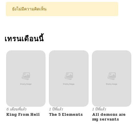
ยังไม่มีความคิดเห็น
เทรนเดือนนี้
6 เดือนที่แล้ว
1 ปีที่แล้ว
1 ปีที่แล้ว
King From Hell
The 5 Elements
All demons are
my servants