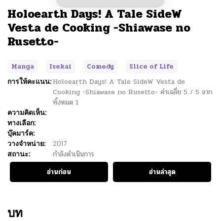
Holoearth Days! A Tale SideW
Vesta de Cooking -Shiawase no
Rusetto-
Manga
Isekai
Comedy
Slice of Life
การให้คะแนน:
Holoearth Days! A Tale SideW Vesta de
Cooking -Shiawase no Rusetto-
ค่าเฉลี่ย
5
/
5
จาก
ทั้งหมด
1
ความคิดเห็น:
ทางเลือก:
บุ๊คมาร์ค:
วางจำหน่าย:
2017
สถานะ:
กำลังดำเนินการ
อ่านก่อน
อ่านล่าสุด
บท