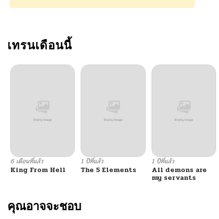
เทรนเดือนนี้
6 เดือนที่แล้ว
1 ปีที่แล้ว
1 ปีที่แล้ว
King From Hell
The 5 Elements
All demons are
my servants
คุณอาจจะชอบ