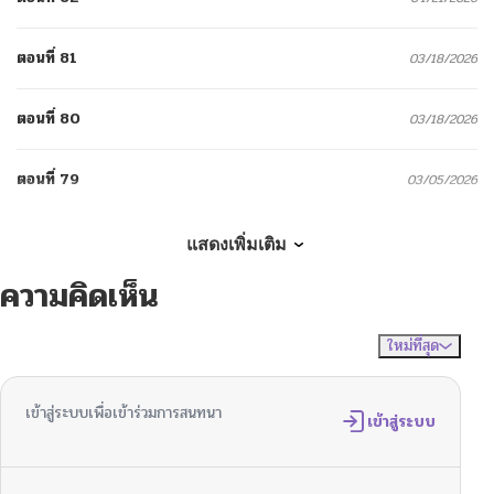
ตอนที่ 81
03/18/2026
ตอนที่ 80
03/18/2026
ตอนที่ 79
03/05/2026
ตอนที่ 78
03/05/2026
แสดงเพิ่มเติม
ความคิดเห็น
ตอนที่ 77
03/05/2026
ใหม่ที่สุด
ไม่มีความคิดเห็น
จัดเรียงตาม
ตอนที่ 76
03/05/2026
เข้าสู่ระบบเพื่อเข้าร่วมการสนทนา
ตอนที่ 75
เข้าสู่ระบบ
02/07/2026
ตอนที่ 74
02/07/2026