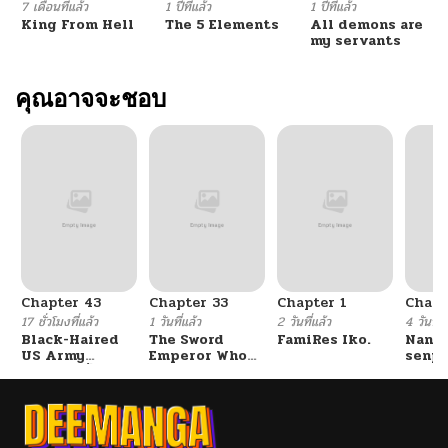
7 เดือนที่แล้ว
1 ปีที่แล้ว
1 ปีที่แล้ว
King From Hell
The 5 Elements
All demons are
ตอนที่ 65
11/24/2025
my servants
ตอนที่ 64
คุณอาจจะชอบ
11/24/2025
ตอนที่ 63
11/24/2025
ตอนที่ 62
10/31/2025
ตอนที่ 61
10/31/2025
Chapter 43
Chapter 33
Chapter 1
Chapt
ตอนที่ 60
10/31/2025
17 ชั่วโมงที่แล้ว
1 วันที่แล้ว
2 วันที่แล้ว
4 วันที่แ
Black-Haired
The Sword
FamiRes Iko.
Nanaf
US Army
Emperor Who
senpa
ตอนที่ 59
10/10/2025
General ย้อนเวลา
Surpasses His
Tetsu
มาเป็นจอมพลสหรัฐ
Previous Life
จักรพรรดิเทพดาบ
ผงาดเหนือชาติภพ
ตอนที่ 58
10/10/2025