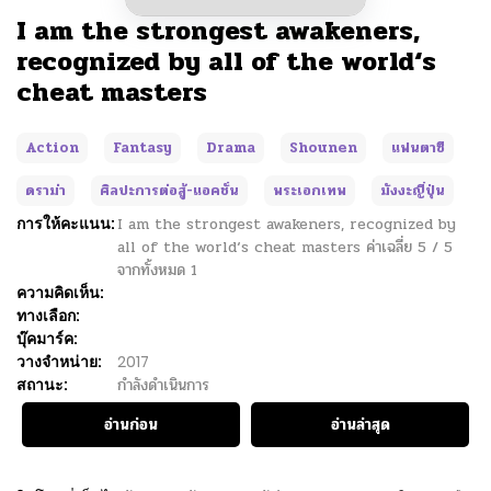
I am the strongest awakeners,
recognized by all of the world‘s
cheat masters
Action
Fantasy
Drama
Shounen
แฟนตาซี
ดราม่า
ศิลปะการต่อสู้-แอคชั่น
พระเอกเทพ
มังงะญี่ปุ่น
การให้คะแนน:
I am the strongest awakeners, recognized by
all of the world‘s cheat masters
ค่าเฉลี่ย
5
/
5
จากทั้งหมด
1
ความคิดเห็น:
ทางเลือก:
บุ๊คมาร์ค:
วางจำหน่าย:
2017
สถานะ:
กำลังดำเนินการ
อ่านก่อน
อ่านล่าสุด