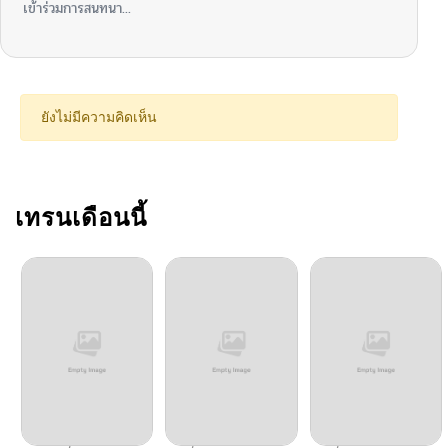
เข้าร่วมการสนทนา...
ตอนที่ 73
01/16/2026
ตอนที่ 72
01/16/2026
ยังไม่มีความคิดเห็น
ตอนที่ 71
01/16/2026
ตอนที่ 70
เทรนเดือนนี้
12/25/2025
ตอนที่ 69
12/25/2025
ตอนที่ 68
12/25/2025
ตอนที่ 67
12/10/2025
ตอนที่ 66
12/10/2025