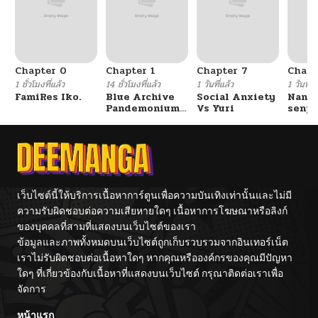
Chapter 0
Chapter 1
Chapter 7
Chapt
1 ชั่วโมงที่แล้ว
14 ชั่วโมงที่แล้ว
1 วันที่แล้ว
1 วันที่แ
FamiRes Iko.
Blue Archive
Social Anxiety
Nanaf
Pandemonium
Vs Yuri
senpa
Vacation By
Tetsu
Hayashiya
เว็บไซต์นี้ให้บริการเนื้อหาการ์ตูนเพื่อความบันเทิงเท่านั้นและไม่มี
ความรับผิดชอบต่อความเสียหายใดๆ เนื้อหาการโฆษณาหรือลิงก์
ของบุคคลที่สามที่แสดงบนเว็บไซต์ของเรา
ข้อมูลและภาพทั้งหมดบนเว็บไซต์ถูกเก็บรวบรวมจากอินเทอร์เน็ต
เราไม่รับผิดชอบต่อเนื้อหาใดๆ หากคุณหรือองค์กรของคุณมีปัญหา
ใดๆ ที่เกี่ยวข้องกับเนื้อหาที่แสดงบนเว็บไซต์ กรุณาติดต่อเราเพื่อ
จัดการ
หน้าแรก