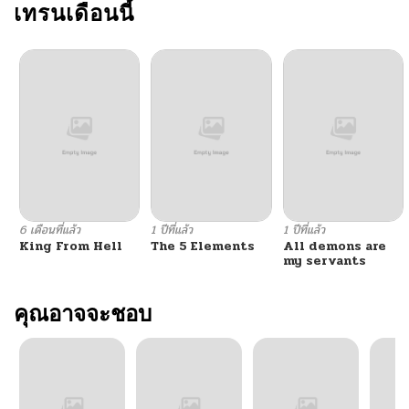
เทรนเดือนนี้
6 เดือนที่แล้ว
1 ปีที่แล้ว
1 ปีที่แล้ว
King From Hell
The 5 Elements
All demons are
my servants
คุณอาจจะชอบ