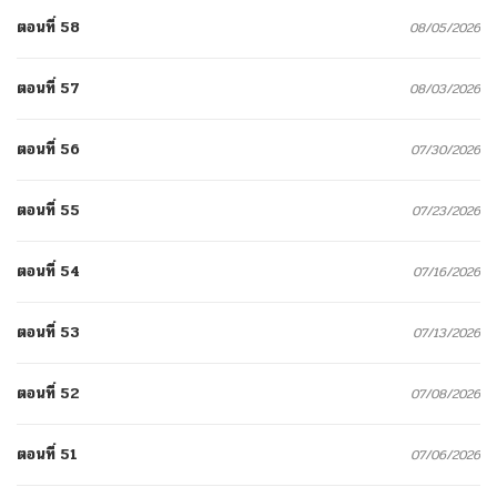
ตอนที่ 58
08/05/2026
ตอนที่ 57
08/03/2026
ตอนที่ 56
07/30/2026
ตอนที่ 55
07/23/2026
ตอนที่ 54
07/16/2026
ตอนที่ 53
07/13/2026
ตอนที่ 52
07/08/2026
ตอนที่ 51
07/06/2026