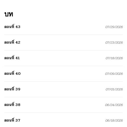
บท
ตอนที่ 43
07/29/2026
ตอนที่ 42
07/23/2026
ตอนที่ 41
07/18/2026
ตอนที่ 40
07/09/2026
ตอนที่ 39
07/01/2026
ตอนที่ 38
06/24/2026
ตอนที่ 37
06/18/2026