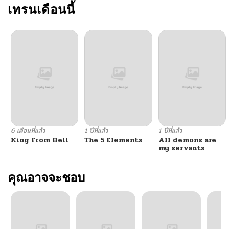
เทรนเดือนนี้
6 เดือนที่แล้ว
1 ปีที่แล้ว
1 ปีที่แล้ว
King From Hell
The 5 Elements
All demons are
my servants
คุณอาจจะชอบ