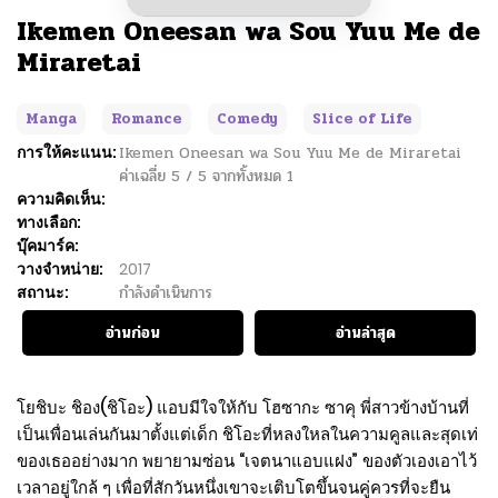
Ikemen Oneesan wa Sou Yuu Me de
Miraretai
Manga
Romance
Comedy
Slice of Life
การให้คะแนน:
Ikemen Oneesan wa Sou Yuu Me de Miraretai
ค่าเฉลี่ย
5
/
5
จากทั้งหมด
1
ความคิดเห็น:
ทางเลือก:
บุ๊คมาร์ค:
วางจำหน่าย:
2017
สถานะ:
กำลังดำเนินการ
อ่านก่อน
อ่านล่าสุด
โยชิบะ ชิอง(ชิโอะ) แอบมีใจให้กับ โฮซากะ ซาคุ พี่สาวข้างบ้านที่
เป็นเพื่อนเล่นกันมาตั้งแต่เด็ก ชิโอะที่หลงใหลในความคูลและสุดเท่
ของเธออย่างมาก พยายามซ่อน “เจตนาแอบแฝง” ของตัวเองเอาไว้
เวลาอยู่ใกล้ ๆ เพื่อที่สักวันหนึ่งเขาจะเติบโตขึ้นจนคู่ควรที่จะยืน