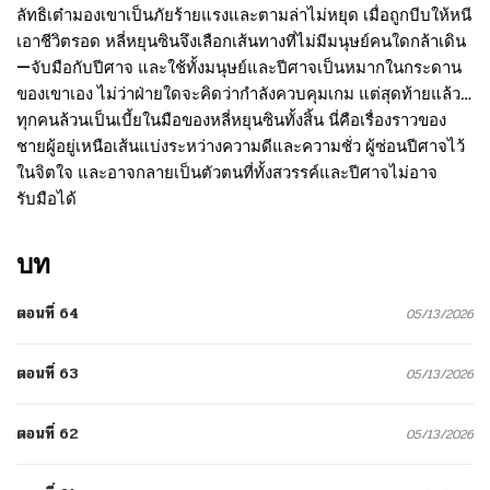
ลัทธิเต๋ามองเขาเป็นภัยร้ายแรงและตามล่าไม่หยุด เมื่อถูกบีบให้หนี
เอาชีวิตรอด หลี่หยุนซินจึงเลือกเส้นทางที่ไม่มีมนุษย์คนใดกล้าเดิน
—จับมือกับปีศาจ และใช้ทั้งมนุษย์และปีศาจเป็นหมากในกระดาน
ของเขาเอง ไม่ว่าฝ่ายใดจะคิดว่ากำลังควบคุมเกม แต่สุดท้ายแล้ว…
ทุกคนล้วนเป็นเบี้ยในมือของหลี่หยุนซินทั้งสิ้น นี่คือเรื่องราวของ
ชายผู้อยู่เหนือเส้นแบ่งระหว่างความดีและความชั่ว ผู้ซ่อนปีศาจไว้
ในจิตใจ และอาจกลายเป็นตัวตนที่ทั้งสวรรค์และปีศาจไม่อาจ
รับมือได้
บท
ตอนที่ 64
05/13/2026
ตอนที่ 63
05/13/2026
ตอนที่ 62
05/13/2026