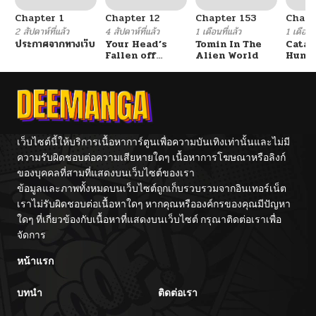
Chapter 1
Chapter 12
Chapter 153
Chapt
ตอนที่ 36
05/13/2026
2 สัปดาห์ที่แล้ว
4 สัปดาห์ที่แล้ว
1 เดือนที่แล้ว
1 เดือนที
ประกาศจากทางเว็บ
Your Head’s
Tomin In The
Catac
Fallen off
Alien World
Hunte
ตอนที่ 35
05/13/2026
Again
An Ex
Point
ตอนที่ 34
05/13/2026
ตอนที่ 33
05/13/2026
เว็บไซต์นี้ให้บริการเนื้อหาการ์ตูนเพื่อความบันเทิงเท่านั้นและไม่มี
ความรับผิดชอบต่อความเสียหายใดๆ เนื้อหาการโฆษณาหรือลิงก์
ของบุคคลที่สามที่แสดงบนเว็บไซต์ของเรา
ตอนที่ 32
05/13/2026
ข้อมูลและภาพทั้งหมดบนเว็บไซต์ถูกเก็บรวบรวมจากอินเทอร์เน็ต
เราไม่รับผิดชอบต่อเนื้อหาใดๆ หากคุณหรือองค์กรของคุณมีปัญหา
ตอนที่ 31
05/13/2026
ใดๆ ที่เกี่ยวข้องกับเนื้อหาที่แสดงบนเว็บไซต์ กรุณาติดต่อเราเพื่อ
จัดการ
ตอนที่ 30
05/13/2026
หน้าแรก
บทนำ
ติดต่อเรา
ตอนที่ 29
05/13/2026