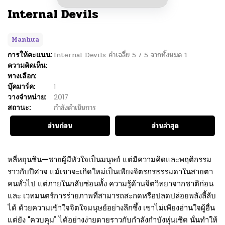
Internal Devils
Manhua
การให้คะแนน:
Internal Devils
ค่าเฉลี่ย
5
/
5
จากทั้งหมด
1
ความคิดเห็น:
ทางเลือก:
บุ๊คมาร์ค:
1
วางจำหน่าย:
2017
สถานะ:
กำลังดำเนินการ
อ่านก่อน
อ่านล่าสุด
หลี่หยุนซิน—ชายผู้มีหัวใจเป็นมนุษย์ แต่มีความคิดและพฤติกรรม
ราวกับปีศาจ แม้เขาจะเกิดใหม่เป็นเพียงจิตรกรธรรมดาในสายตา
คนทั่วไป แต่ภายในกลับซ่อนทั้ง ความรู้ด้านจิตวิทยาจากชาติก่อน
และ เวทมนตร์การร่ายภาพที่สามารถสะกดหรือปลดปล่อยพลังลี้ลับ
ได้ ด้วยความเข้าใจจิตใจมนุษย์อย่างลึกซึ้ง เขาไม่เพียงอ่านใจผู้อื่น
แต่ยัง “ควบคุม” ได้อย่างง่ายดายราวกับกำลังกำบังหุ่นเชิด นั่นทำให้