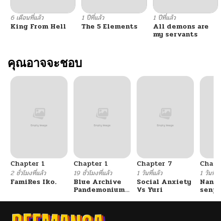
6 เดือนที่แล้ว
1 ปีที่แล้ว
1 ปีที่แล้ว
King From Hell
The 5 Elements
All demons are
my servants
คุณอาจจะชอบ
Chapter 1
Chapter 1
Chapter 7
Chapt
2 ชั่วโมงที่แล้ว
19 ชั่วโมงที่แล้ว
1 วันที่แล้ว
1 วันที่แ
FamiRes Iko.
Blue Archive
Social Anxiety
Nanaf
Pandemonium
Vs Yuri
senpa
Vacation By
Tetsu
Hayashiya