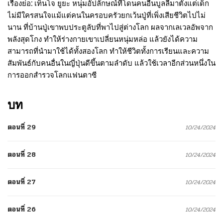
เรื่องย่อ: เท็นโจ ยูยะ หนุ่มอัปลักษณ์ที่โดนคนอื่นบูลลี่มาตั้งแต่เด็ก
ไม่มีใครสนใจแม้แต่คนในครอบครัวยกเว้นปู่ที่เพิ่งเสียชีวิตไปไม่
นาน ที่บ้านปู่เขาพบประตูลับที่พาไปสู่ต่างโลก ผลจากเลเวลอัพจาก
พลังสุดโกง ทำให้ร่างกายเขาเปลี่ยนหนุ่มหล่อ แล้วยังได้ความ
สามารถที่นำมาใช้ได้ทั้งสองโลก ทำให้ชีวิตทั้งการเรียนและความ
สัมพันธ์กับคนอื่นในญี่ปุ่นดีขึ้นตามลำดับ แล้วใช้เวลาอีกส่วนหนึ่งใน
การออกสำรวจโลกแฟนตาซี
บท
ตอนที่ 29
10/24/2024
ตอนที่ 28
10/24/2024
ตอนที่ 27
10/24/2024
ตอนที่ 26
10/24/2024