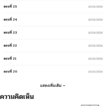
ตอนที่ 25
10/24/2024
ตอนที่ 24
10/24/2024
ตอนที่ 23
10/24/2024
ตอนที่ 22
10/24/2024
ตอนที่ 21
10/24/2024
ตอนที่ 20
10/24/2024
ตอนที่ 19
10/24/2024
แสดงเพิ่มเติม
ความคิดเห็น
ตอนที่ 18
10/24/2024