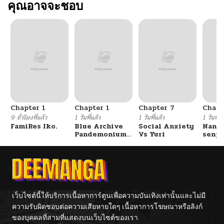
ตอนที่ 28
คุณอาจจะชอบ
12/17/2024
ตอนที่ 27
10/24/2024
ตอนที่ 26
10/24/2024
ตอนที่ 25
10/24/2024
Chapter 1
Chapter 1
Chapter 7
Chapt
ตอนที่ 24
10/24/2024
9 ชั่วโมงที่แล้ว
1 วันที่แล้ว
1 วันที่แล้ว
1 วันที่แ
FamiRes Iko.
Blue Archive
Social Anxiety
Nanaf
Pandemonium
Vs Yuri
senpa
ตอนที่ 23
10/24/2024
Vacation By
Tetsu
Hayashiya
ตอนที่ 22
10/24/2024
ตอนที่ 21
10/24/2024
เว็บไซต์นี้ให้บริการเนื้อหาการ์ตูนเพื่อความบันเทิงเท่านั้นและไม่มี
ความรับผิดชอบต่อความเสียหายใดๆ เนื้อหาการโฆษณาหรือลิงก์
ของบุคคลที่สามที่แสดงบนเว็บไซต์ของเรา
ตอนที่ 20
10/24/2024