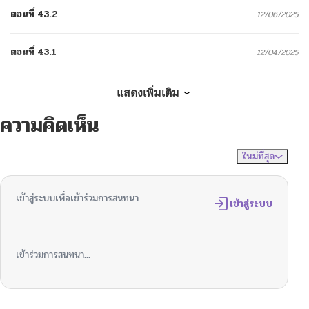
ตอนที่ 43.2
12/06/2025
ตอนที่ 43.1
12/04/2025
ตอนที่ 42
09/09/2025
แสดงเพิ่มเติม
ความคิดเห็น
ตอนที่ 41
09/09/2025
ใหม่ที่สุด
ไม่มีความคิดเห็น
จัดเรียงตาม
ตอนที่ 40
09/09/2025
เข้าสู่ระบบเพื่อเข้าร่วมการสนทนา
ตอนที่ 39
เข้าสู่ระบบ
09/09/2025
ตอนที่ 38
09/09/2025
เข้าร่วมการสนทนา...
ตอนที่ 37
09/09/2025