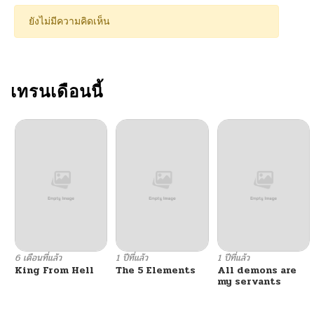
ตอนที่ 36
09/09/2025
ยังไม่มีความคิดเห็น
ตอนที่ 35
09/09/2025
ตอนที่ 34
เทรนเดือนนี้
09/09/2025
ตอนที่ 33
12/18/2024
ตอนที่ 32
12/18/2024
ตอนที่ 31
12/18/2024
ตอนที่ 30
12/17/2024
6 เดือนที่แล้ว
1 ปีที่แล้ว
1 ปีที่แล้ว
King From Hell
The 5 Elements
All demons are
ตอนที่ 29
12/17/2024
my servants