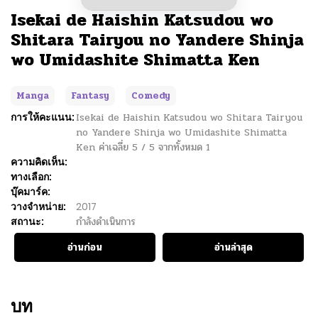
Isekai de Haishin Katsudou wo
Shitara Tairyou no Yandere Shinja
wo Umidashite Shimatta Ken
Manga
Fantasy
Comedy
การให้คะแนน:
Isekai de Haishin Katsudou wo Shitara Tairyou
no Yandere Shinja wo Umidashite Shimatta
Ken
ค่าเฉลี่ย
5
/
5
จากทั้งหมด
1
ความคิดเห็น:
ทางเลือก:
บุ๊คมาร์ค:
วางจำหน่าย:
2017
สถานะ:
กำลังดำเนินการ
อ่านก่อน
อ่านล่าสุด
บท