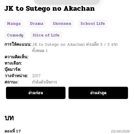
JK to Sutego no Akachan
Manga
Drama
Shounen
School Life
Comedy
Slice of Life
การให้คะแนน:
JK to Sutego no Akachan
ค่าเฉลี่ย
5
/
5
จาก
ทั้งหมด
1
ความคิดเห็น:
ทางเลือก:
บุ๊คมาร์ค:
วางจำหน่าย:
2017
สถานะ:
กำลังดำเนินการ
อ่านก่อน
อ่านล่าสุด
บท
ตอนที่ 17
03/18/2026