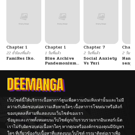
ตอนที่ 25
04/26/2025
ตอนที่ 24
04/26/2025
ตอนที่ 23
04/26/2025
Chapter 1
Chapter 1
Chapter 7
Chapt
ตอนที่ 22
04/26/2025
22 ชั่วโมงที่แล้ว
1 วันที่แล้ว
2 วันที่แล้ว
2 วันที่แ
FamiRes Iko.
Blue Archive
Social Anxiety
Nanaf
Pandemonium
Vs Yuri
senpa
ตอนที่ 21
04/26/2025
Vacation By
Tetsu
Hayashiya
ตอนที่ 20
04/26/2025
ตอนที่ 19
04/26/2025
เว็บไซต์นี้ให้บริการเนื้อหาการ์ตูนเพื่อความบันเทิงเท่านั้นและไม่มี
ความรับผิดชอบต่อความเสียหายใดๆ เนื้อหาการโฆษณาหรือลิงก์
ของบุคคลที่สามที่แสดงบนเว็บไซต์ของเรา
ตอนที่ 18
04/26/2025
ข้อมูลและภาพทั้งหมดบนเว็บไซต์ถูกเก็บรวบรวมจากอินเทอร์เน็ต
เราไม่รับผิดชอบต่อเนื้อหาใดๆ หากคุณหรือองค์กรของคุณมีปัญหา
ตอนที่ 17
04/26/2025
ใดๆ ที่เกี่ยวข้องกับเนื้อหาที่แสดงบนเว็บไซต์ กรุณาติดต่อเราเพื่อ