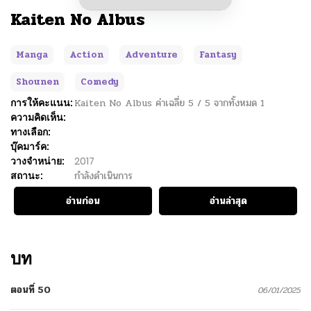
Kaiten No Albus
Manga
Action
Adventure
Fantasy
Shounen
Comedy
การให้คะแนน:
Kaiten No Albus
ค่าเฉลี่ย
5
/
5
จากทั้งหมด
1
ความคิดเห็น:
ทางเลือก:
บุ๊คมาร์ค:
วางจำหน่าย:
2017
สถานะ:
กำลังดำเนินการ
อ่านก่อน
อ่านล่าสุด
บท
ตอนที่ 50
06/01/2025