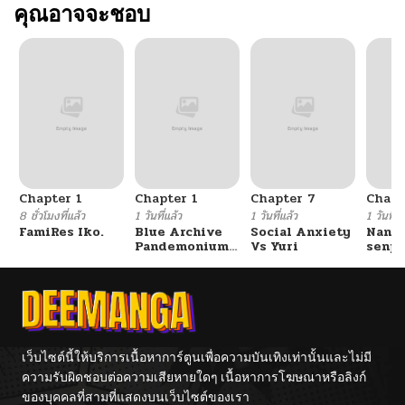
คุณอาจจะชอบ
Chapter 1
Chapter 1
Chapter 7
Chapt
8 ชั่วโมงที่แล้ว
1 วันที่แล้ว
1 วันที่แล้ว
1 วันที่แ
FamiRes Iko.
Blue Archive
Social Anxiety
Nanaf
Pandemonium
Vs Yuri
senpa
Vacation By
Tetsu
Hayashiya
เว็บไซต์นี้ให้บริการเนื้อหาการ์ตูนเพื่อความบันเทิงเท่านั้นและไม่มี
ความรับผิดชอบต่อความเสียหายใดๆ เนื้อหาการโฆษณาหรือลิงก์
ของบุคคลที่สามที่แสดงบนเว็บไซต์ของเรา