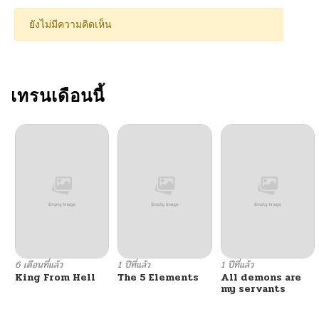
ยังไม่มีความคิดเห็น
เทรนเดือนนี้
6 เดือนที่แล้ว
1 ปีที่แล้ว
1 ปีที่แล้ว
King From Hell
The 5 Elements
All demons are
my servants