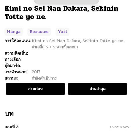
Kimi no Sei Nan Dakara, Sekinin
Totte yo ne.
Manga
Romance
Yuri
การให้คะแนน:
Kimi no Sei Nan Dakara, Sekinin Totte yo ne.
ค่าเฉลี่ย
5
/
5
จากทั้งหมด
1
ความคิดเห็น:
ทางเลือก:
บุ๊คมาร์ค:
วางจำหน่าย:
2017
สถานะ:
กำลังดำเนินการ
อ่านก่อน
อ่านล่าสุด
บท
ตอนที่ 3
05/25/2026