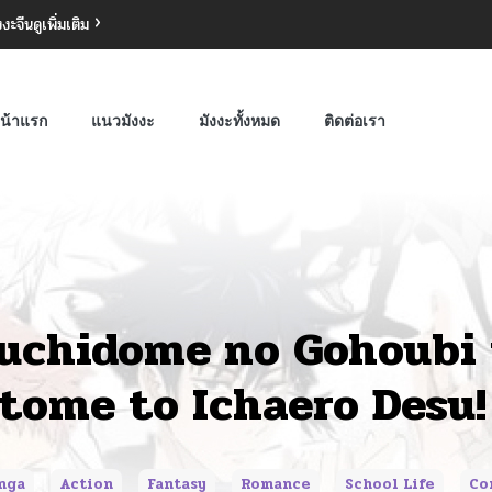
งงะจีน
ดูเพิ่มเติม
น้าแรก
แนวมังงะ
มังงะทั้งหมด
ติดต่อเรา
uchidome no Gohoubi
tome to Ichaero Desu!
nga
Action
Fantasy
Romance
School Life
Co