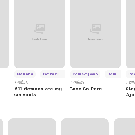
+3
Manhua
Fantasy แฟนตาซี
Comedy ตลก
Romance โรแมนซ์
Rom
1 ปีที่แล้ว
1 ปีที่แล้ว
1 ปีที่
All demons are my
Love So Pure
Sta
servants
Aj