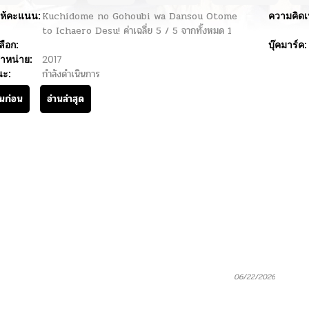
ห้คะแนน:
Kuchidome no Gohoubi wa Dansou Otome
ความคิดเ
to Ichaero Desu!
ค่าเฉลี่ย
5
/
5
จากทั้งหมด
1
ลือก:
บุ๊คมาร์ค:
ำหน่าย:
2017
นะ:
กำลังดำเนินการ
านก่อน
อ่านล่าสุด
06/22/2026