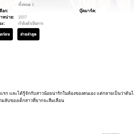
ทั้งหมด
1
ลือก:
บุ๊คมาร์ค:
ำหน่าย:
2017
นะ:
กำลังดำเนินการ
านก่อน
อ่านล่าสุด
ันแรก และได้รู้จักกับสาวน้อยน่ารักในห้องของตนเอง แต่กลายเป็นว่าดันไ
มลับของเด็กสาวที่ยากจะลืมเลือน