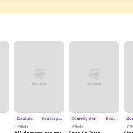
+3
Manhua
Fantasy แฟนตาซี
Comedy ตลก
Romance โรแมนซ์
Rom
1 ปีที่แล้ว
1 ปีที่แล้ว
1 ปีที่
All demons are my
Love So Pure
Sta