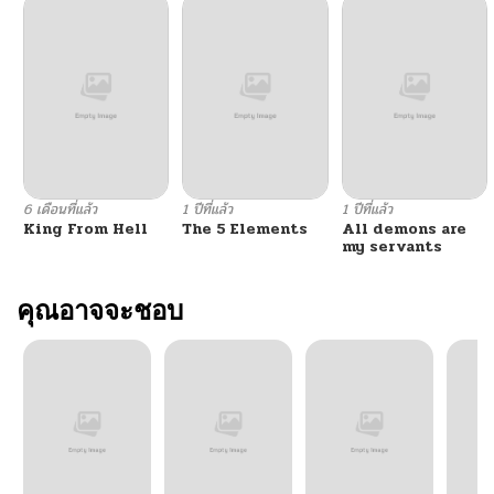
6 เดือนที่แล้ว
1 ปีที่แล้ว
1 ปีที่แล้ว
King From Hell
The 5 Elements
All demons are
my servants
คุณอาจจะชอบ