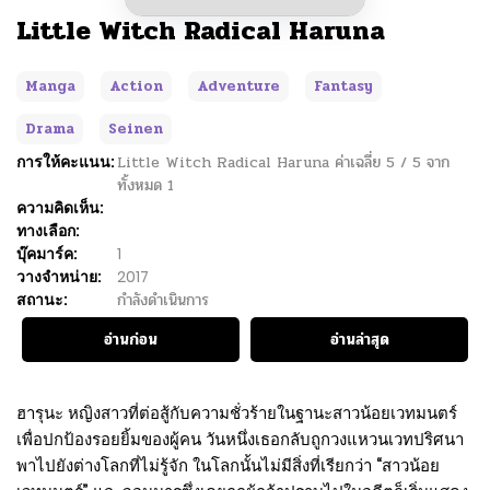
Little Witch Radical Haruna
Manga
Action
Adventure
Fantasy
Drama
Seinen
การให้คะแนน:
Little Witch Radical Haruna
ค่าเฉลี่ย
5
/
5
จาก
ทั้งหมด
1
ความคิดเห็น:
ทางเลือก:
บุ๊คมาร์ค:
1
วางจำหน่าย:
2017
สถานะ:
กำลังดำเนินการ
อ่านก่อน
อ่านล่าสุด
ฮารุนะ หญิงสาวที่ต่อสู้กับความชั่วร้ายในฐานะสาวน้อยเวทมนตร์
เพื่อปกป้องรอยยิ้มของผู้คน วันหนึ่งเธอกลับถูกวงแหวนเวทปริศนา
พาไปยังต่างโลกที่ไม่รู้จัก ในโลกนั้นไม่มีสิ่งที่เรียกว่า “สาวน้อย