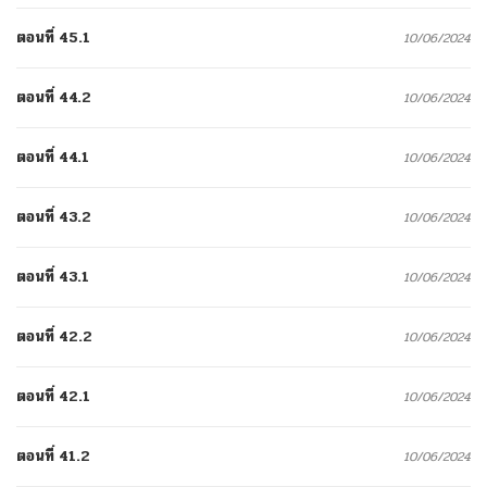
ตอนที่ 45.1
10/06/2024
ตอนที่ 44.2
10/06/2024
ตอนที่ 44.1
10/06/2024
ตอนที่ 43.2
10/06/2024
ตอนที่ 43.1
10/06/2024
ตอนที่ 42.2
10/06/2024
ตอนที่ 42.1
10/06/2024
ตอนที่ 41.2
10/06/2024