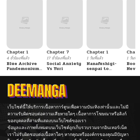
ตอนที่ 31
10/06/2024
ตอนที่ 30
10/06/2024
ตอนที่ 29
10/06/2024
Chapter 1
Chapter 7
Chapter 1
Chapt
ตอนที่ 28
10/06/2024
4 ชั่วโมงที่แล้ว
17 ชั่วโมงที่แล้ว
1 วันที่แล้ว
1 วันที่แ
Blue Archive
Social Anxiety
Nanafushigi-
Booty
Pandemonium
Vs Yuri
senpai to
Never
ตอนที่ 27
10/06/2024
Vacation By
Tetsujin-kun
With
Hayashiya
Fight
ตอนที่ 26
10/06/2024
ตอนที่ 25
10/06/2024
เว็บไซต์นี้ให้บริการเนื้อหาการ์ตูนเพื่อความบันเทิงเท่านั้นและไม่มี
ความรับผิดชอบต่อความเสียหายใดๆ เนื้อหาการโฆษณาหรือลิงก์
ของบุคคลที่สามที่แสดงบนเว็บไซต์ของเรา
ตอนที่ 24
10/06/2024
ข้อมูลและภาพทั้งหมดบนเว็บไซต์ถูกเก็บรวบรวมจากอินเทอร์เน็ต
เราไม่รับผิดชอบต่อเนื้อหาใดๆ หากคุณหรือองค์กรของคุณมีปัญหา