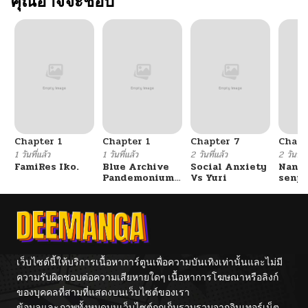
คุณอาจจะชอบ
Chapter 1
Chapter 1
Chapter 7
Chapt
1 วันที่แล้ว
1 วันที่แล้ว
2 วันที่แล้ว
2 วันที่แ
FamiRes Iko.
Blue Archive
Social Anxiety
Nanaf
Pandemonium
Vs Yuri
senpa
Vacation By
Tetsu
Hayashiya
เว็บไซต์นี้ให้บริการเนื้อหาการ์ตูนเพื่อความบันเทิงเท่านั้นและไม่มี
ความรับผิดชอบต่อความเสียหายใดๆ เนื้อหาการโฆษณาหรือลิงก์
ของบุคคลที่สามที่แสดงบนเว็บไซต์ของเรา
ข้อมูลและภาพทั้งหมดบนเว็บไซต์ถูกเก็บรวบรวมจากอินเทอร์เน็ต