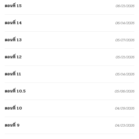
ตอนที่ 15
06/21/2026
ตอนที่ 14
06/14/2026
ตอนที่ 13
05/27/2026
ตอนที่ 12
05/21/2026
ตอนที่ 11
05/14/2026
ตอนที่ 10.5
05/06/2026
ตอนที่ 10
04/29/2026
ตอนที่ 9
04/23/2026