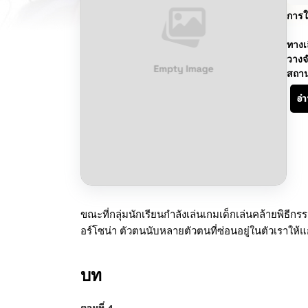
การใ
ทางเ
วางจ
สถา
อ่
ขณะที่กลุ่มนักเรียนกำลังเล่นเกมเด็กเล่นคล้ายพิธีกร
อร์โซน่า ตัวตนนับหลายตัวตนที่ซ่อนอยู่ในตัวเราให้
บท