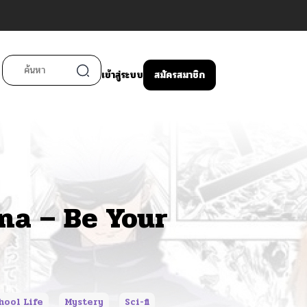
เข้าสู่ระบบ
สมัครสมาชิก
na – Be Your
hool Life
Mystery
Sci-fi