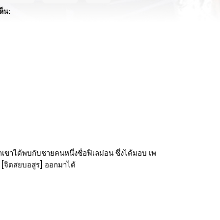
ห็น:
วกเขาได้พบกับชายคนหนึ่งชื่อฟิเลม่อน ซึ่งได้มอบ เพ
า [จิตสยบอสูร] ออกมาได้