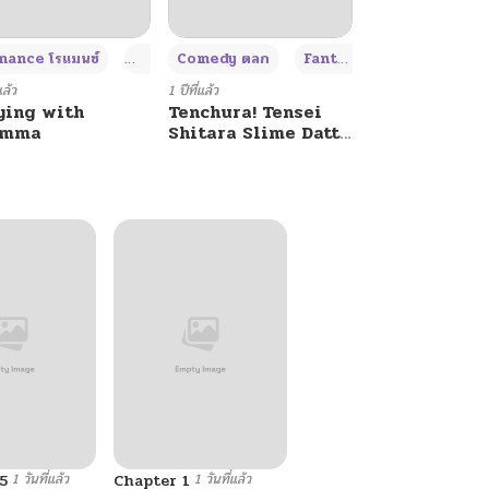
+4
+4
+3
ance โรแมนซ์
Adult ผู้ใหญ่
Comedy ตลก
Fantasy แฟนตาซี
แล้ว
1 ปีที่แล้ว
ying with
Tenchura! Tensei
umma
Shitara Slime Datta
Ken
1 วันที่แล้ว
1 วันที่แล้ว
5
Chapter 1