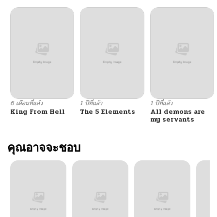
6 เดือนที่แล้ว
1 ปีที่แล้ว
1 ปีที่แล้ว
King From Hell
The 5 Elements
All demons are
my servants
คุณอาจจะชอบ