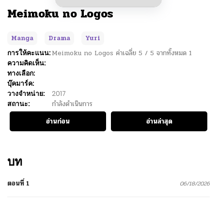
Meimoku no Logos
Manga
Drama
Yuri
การให้คะแนน:
Meimoku no Logos
ค่าเฉลี่ย
5
/
5
จากทั้งหมด
1
ความคิดเห็น:
ทางเลือก:
บุ๊คมาร์ค:
วางจำหน่าย:
2017
สถานะ:
กำลังดำเนินการ
อ่านก่อน
อ่านล่าสุด
บท
ตอนที่ 1
06/18/2026