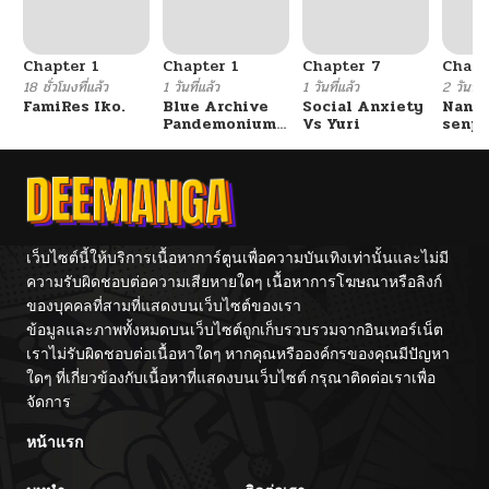
Chapter 1
Chapter 1
Chapter 7
Chapt
18 ชั่วโมงที่แล้ว
1 วันที่แล้ว
1 วันที่แล้ว
2 วันที่แ
FamiRes Iko.
Blue Archive
Social Anxiety
Nanaf
Pandemonium
Vs Yuri
senpa
Vacation By
Tetsu
Hayashiya
เว็บไซต์นี้ให้บริการเนื้อหาการ์ตูนเพื่อความบันเทิงเท่านั้นและไม่มี
ความรับผิดชอบต่อความเสียหายใดๆ เนื้อหาการโฆษณาหรือลิงก์
ของบุคคลที่สามที่แสดงบนเว็บไซต์ของเรา
ข้อมูลและภาพทั้งหมดบนเว็บไซต์ถูกเก็บรวบรวมจากอินเทอร์เน็ต
เราไม่รับผิดชอบต่อเนื้อหาใดๆ หากคุณหรือองค์กรของคุณมีปัญหา
ใดๆ ที่เกี่ยวข้องกับเนื้อหาที่แสดงบนเว็บไซต์ กรุณาติดต่อเราเพื่อ
จัดการ
หน้าแรก