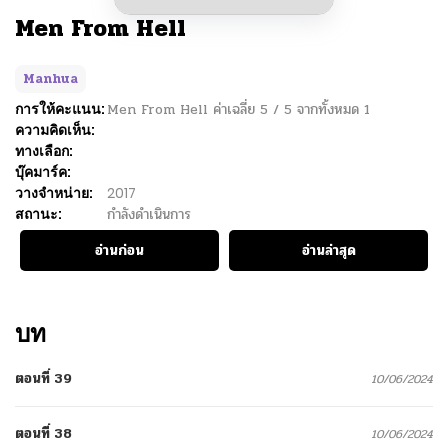
Men From Hell
Manhua
การให้คะแนน:
Men From Hell
ค่าเฉลี่ย
5
/
5
จากทั้งหมด
1
ความคิดเห็น:
ทางเลือก:
บุ๊คมาร์ค:
วางจำหน่าย:
2017
สถานะ:
กำลังดำเนินการ
อ่านก่อน
อ่านล่าสุด
บท
ตอนที่ 39
10/06/2024
ตอนที่ 38
10/06/2024