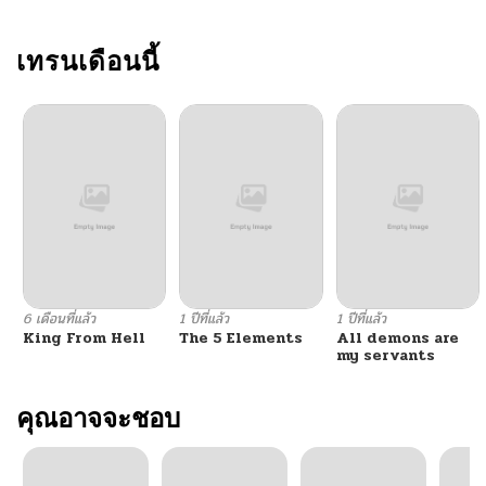
ตอนที่ 20
เทรนเดือนนี้
10/05/2025
ตอนที่ 19
09/21/2025
ตอนที่ 18
09/08/2025
ตอนที่ 17
08/25/2025
ตอนที่ 16
08/09/2025
6 เดือนที่แล้ว
1 ปีที่แล้ว
1 ปีที่แล้ว
King From Hell
The 5 Elements
All demons are
ตอนที่ 15
07/26/2025
my servants
ตอนที่ 14
คุณอาจจะชอบ
07/12/2025
ตอนที่ 13
06/28/2025