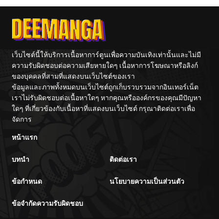
Vacation By
Tetsu
Hayashiya
เว็บไซต์นี้ให้บริการเนื้อหาการ์ตูนเพื่อความบันเทิงเท่านั้นและไม่มี
ความรับผิดชอบต่อความเสียหายใดๆ เนื้อหาการโฆษณาหรือลิงก์
ของบุคคลที่สามที่แสดงบนเว็บไซต์ของเรา
ข้อมูลและภาพทั้งหมดบนเว็บไซต์ถูกเก็บรวบรวมจากอินเทอร์เน็ต
เราไม่รับผิดชอบต่อเนื้อหาใดๆ หากคุณหรือองค์กรของคุณมีปัญหา
ใดๆ ที่เกี่ยวข้องกับเนื้อหาที่แสดงบนเว็บไซต์ กรุณาติดต่อเราเพื่อ
จัดการ
หน้าแรก
บทนำ
ติดต่อเรา
ข้อกำหนด
นโยบายความเป็นส่วนตัว
ข้อจำกัดความรับผิดชอบ