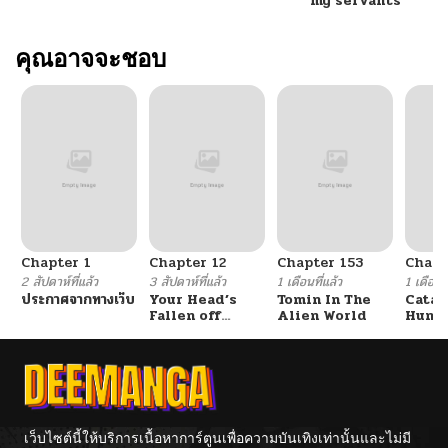
my servants
ตอนที่ 368
คุณอาจจะชอบ
05/14/2026
ตอนที่ 367
05/14/2026
ตอนที่ 366
05/14/2026
ตอนที่ 365
05/14/2026
Chapter 1
Chapter 12
Chapter 153
Chapt
ตอนที่ 364
05/14/2026
2 สัปดาห์ที่แล้ว
3 สัปดาห์ที่แล้ว
1 เดือนที่แล้ว
1 เดือนที
ประกาศจากทางเว็บ
Your Head’s
Tomin In The
Catac
Fallen off
Alien World
Hunte
ตอนที่ 363
05/14/2026
Again
An Ex
Point
ตอนที่ 362
05/14/2026
ตอนที่ 361
05/14/2026
เว็บไซต์นี้ให้บริการเนื้อหาการ์ตูนเพื่อความบันเทิงเท่านั้นและไม่มี