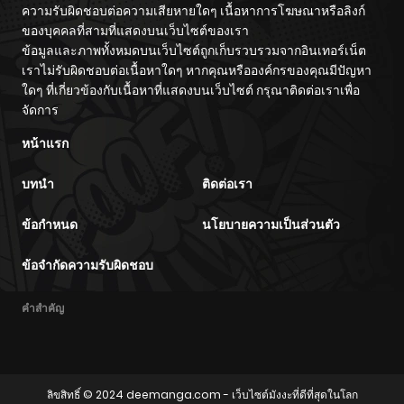
ความรับผิดชอบต่อความเสียหายใดๆ เนื้อหาการโฆษณาหรือลิงก์
ของบุคคลที่สามที่แสดงบนเว็บไซต์ของเรา
ตอนที่ 360
05/14/2026
ข้อมูลและภาพทั้งหมดบนเว็บไซต์ถูกเก็บรวบรวมจากอินเทอร์เน็ต
เราไม่รับผิดชอบต่อเนื้อหาใดๆ หากคุณหรือองค์กรของคุณมีปัญหา
ตอนที่ 359
05/14/2026
ใดๆ ที่เกี่ยวข้องกับเนื้อหาที่แสดงบนเว็บไซต์ กรุณาติดต่อเราเพื่อ
จัดการ
ตอนที่ 358
05/14/2026
หน้าแรก
บทนำ
ติดต่อเรา
ตอนที่ 357
05/14/2026
ข้อกำหนด
นโยบายความเป็นส่วนตัว
ตอนที่ 356
05/14/2026
ข้อจำกัดความรับผิดชอบ
ตอนที่ 355
05/14/2026
คำสำคัญ
ตอนที่ 354
05/14/2026
ตอนที่ 353
05/14/2026
ลิขสิทธิ์ © 2024
deemanga.com
- เว็บไซต์มังงะที่ดีที่สุดในโลก