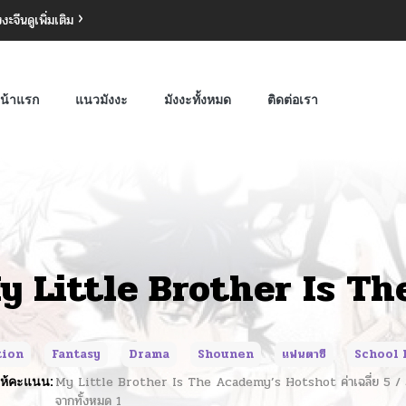
งงะจีน
ดูเพิ่มเติม
น้าแรก
แนวมังงะ
มังงะทั้งหมด
ติดต่อเรา
y Little Brother Is T
tion
Fantasy
Drama
Shounen
แฟนตาซี
School 
ห้คะแนน:
My Little Brother Is The Academy’s Hotshot
ค่าเฉลี่ย
5
/
จากทั้งหมด
1