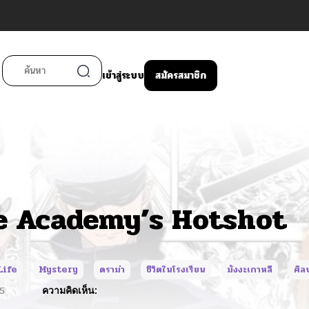
เข้าสู่ระบบ
สมัครสมาชิก
he Academy’s Hotshot
Life
Mystery
ดราม่า
ชีวิตในโรงเรียน
มังงะเกาหลี
ศิล
5
ความคิดเห็น: