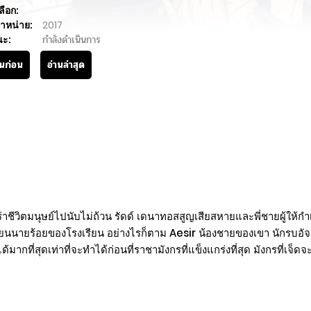
ลือก:
ำหน่าย:
2017
นะ:
กำลังดำเนินการ
านก่อน
อ่านล่าสุด
่คร่าชีวิตมนุษย์ไปนับไม่ถ้วน รัดด์ เดนาทอสสูญเสียสหายและพี่ชายผู้ให้ก
เรียนนายร้อยของโรงเรียน อย่างไรก็ตาม Aesir น้องชายของเขา นักรบอั
ได้มากที่สุดเท่าที่จะทำได้ก่อนที่ราชามังกรที่แข็งแกร่งที่สุด มังกรท