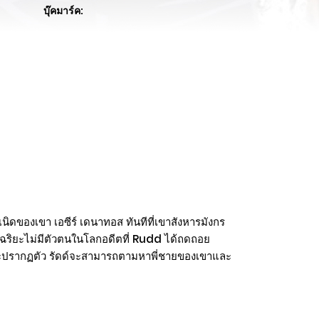
บุ๊คมาร์ค:
ำเนิดของเขา เอซีร์ เดนาทอส ทันทีที่เขาสังหารมังกร
จฉริยะไม่มีตัวตนในโลกอดีตที่ Rudd ได้ถดถอย
ี่เจ็ดจะปรากฏตัว รัดด์จะสามารถตามหาพี่ชายของเขาและ