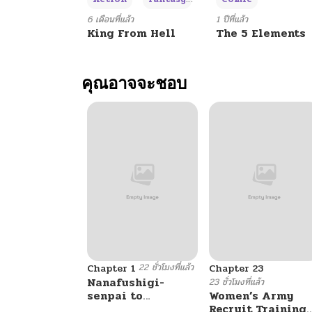
ตอนที่ 96
6 เดือนที่แล้ว
1 ปีที่แล้ว
King From Hell
The 5 Elements
ตอนที่ 95
คุณอาจจะชอบ
ตอนที่ 94
ตอนที่ 93
ตอนที่ 92
ตอนที่ 91
22 ชั่วโมงที่แล้ว
ตอนที่ 90
Chapter 1
Chapter 23
Nanafushigi-
23 ชั่วโมงที่แล้ว
senpai to
Women’s Army
Tetsujin-kun
Recruit Training
ตอนที่ 89