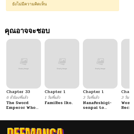
ยังไม่มีความคิดเห็น
คุณอาจจะชอบ
Chapter 33
Chapter 1
Chapter 1
Chapt
6 ชั่วโมงที่แล้ว
1 วันที่แล้ว
3 วันที่แล้ว
3 วันที่แ
The Sword
FamiRes Iko.
Nanafushigi-
Wome
Emperor Who
senpai to
Recru
Surpasses His
Tetsujin-kun
Train
Previous Life
Cente
จักรพรรดิเทพดาบ
ผงาดเหนือชาติภพ