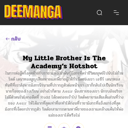
กลับ
My Little Brother Is The
Academy’s Hotshot
ในการต่อสู้ครั้งสุดท้ายกับราชาแห่งเผ่าพันธุ์มังกรที่คร่าชีวิตมนุษย์ไปนับไม่ถ้วน
รัดด์ เดนาทอสสูญเสียสหายและพี่ชายผู้ให้กำเนิดของเขา เอซีร์ เดนาทอส
ทันทีที่เขาสังหารมังกรนิรนามที่ปรากฏตัวต่อหน้าเขา เขาก็กลับไปเป็นนักเรียน
นายร้อยของโรงเรียน อย่างไรก็ตาม Aesir น้องชายของเขา นักรบอัจฉริยะ
ไม่มีตัวตนในโลกอดีตที่ Rudd ได้ถดถอยเข้าไป รัดด์พยายามเติมเต็มส่วนที่ว่าง
ของ Aesir ให้ได้มากที่สุดเท่าที่จะทำได้ก่อนที่ราชามังกรที่แข็งแกร่งที่สุด
มังกรที่เจ็ดจะปรากฏตัว รัดด์จะสามารถตามหาพี่ชายของเขาและล้างแค้นให้พ่อ
แม่ของเขาได้หรือไม่