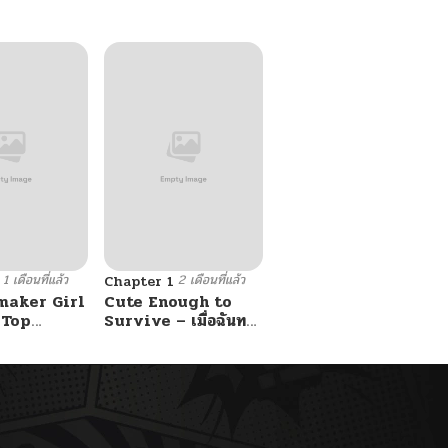
1 เดือนที่แล้ว
2 เดือนที่แล้ว
Chapter 1
maker Girl
Cute Enough to
 Top
Survive – เมื่อฉันทะ
ลุมิติมาเป็นลูกสาวสนม
กับหนุ่ม
ไร้ค่า ขอเอาตัวรอดด้วย
ความน่ารัก