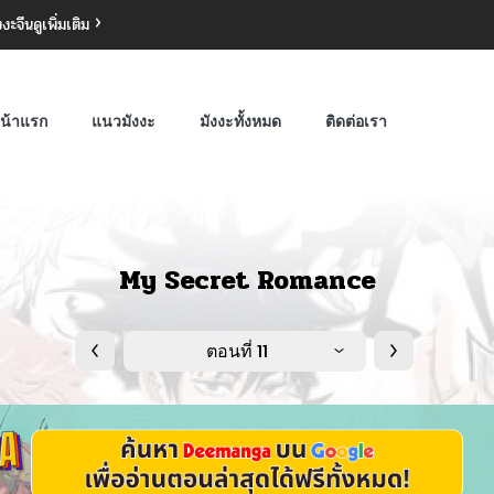
งงะจีน
ดูเพิ่มเติม
น้าแรก
แนวมังงะ
มังงะทั้งหมด
ติดต่อเรา
My Secret Romance
ตอนที่ 11