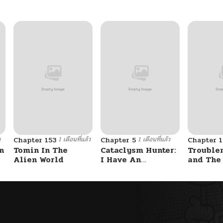
ว
1 เดือนที่แล้ว
1 เดือนที่แล้ว
Chapter 153
Chapter 5
Chapter 1
n
Tomin In The
Cataclysm Hunter:
Trouble
Alien World
I Have An
and The
Experience Point
Student – รักสุดป่วน
System
ของสาวแสบ
ท็อปชั้น