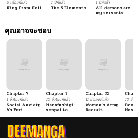
6 เดือนที่แล้ว
1 ปีที่แล้ว
1 ปีที่แล้ว
King From Hell
The 5 Elements
All demons are
my servants
คุณอาจจะชอบ
Chapter 7
Chapter 1
Chapter 23
Chapt
1 ชั่วโมงที่แล้ว
10 ชั่วโมงที่แล้ว
11 ชั่วโมงที่แล้ว
10 ชั่วโม
Social Anxiety
Nanafushigi-
Women’s Army
Booty
Vs Yuri
senpai to
Recruit
Never
Tetsujin-kun
Training
With
Center
Fight