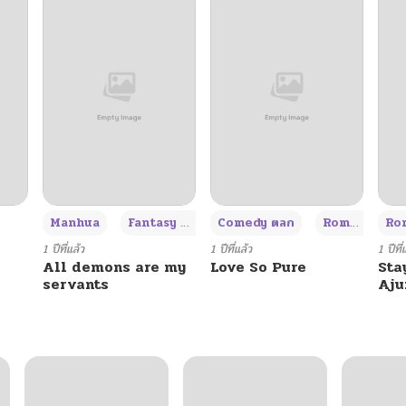
+3
Manhua
Fantasy แฟนตาซี
Comedy ตลก
Romance โรแมนซ์
Rom
1 ปีที่แล้ว
1 ปีที่แล้ว
1 ปีที่
All demons are my
Love So Pure
Sta
servants
Aj