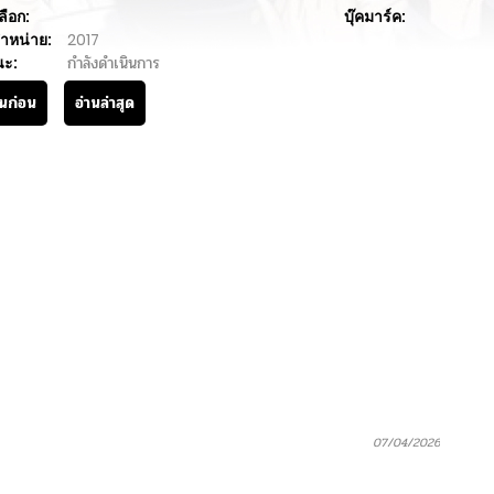
ลือก:
บุ๊คมาร์ค:
ำหน่าย:
2017
นะ:
กำลังดำเนินการ
านก่อน
อ่านล่าสุด
07/04/2026