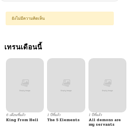
ยังไม่มีความคิดเห็น
เทรนเดือนนี้
6 เดือนที่แล้ว
1 ปีที่แล้ว
1 ปีที่แล้ว
King From Hell
The 5 Elements
All demons are
my servants