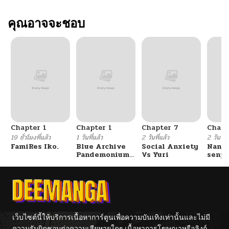
คุณอาจจะชอบ
Chapter 1
Chapter 1
Chapter 7
Chapt
19 ชั่วโมงที่แล้ว
1 วันที่แล้ว
2 วันที่แล้ว
2 วันที่แ
FamiRes Iko.
Blue Archive
Social Anxiety
Nanaf
Pandemonium
Vs Yuri
senpa
Vacation By
Tetsu
Hayashiya
เว็บไซต์นี้ให้บริการเนื้อหาการ์ตูนเพื่อความบันเทิงเท่านั้นและไม่มี
ความรับผิดชอบต่อความเสียหายใดๆ เนื้อหาการโฆษณาหรือลิงก์