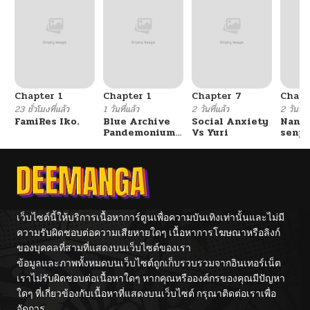
ตอนที่ 7
10/24/2024
ตอนที่ 6
10/24/2024
Chapter 1
Chapter 1
Chapter 7
Chapt
ตอนที่ 5
10/24/2024
23 ชั่วโมงที่แล้ว
1 วันที่แล้ว
2 วันที่แล้ว
2 วันที่แ
FamiRes Iko.
Blue Archive
Social Anxiety
Nanaf
Pandemonium
Vs Yuri
senpa
ตอนที่ 4
10/24/2024
Vacation By
Tetsu
Hayashiya
ตอนที่ 3
10/24/2024
ตอนที่ 2
10/24/2024
เว็บไซต์นี้ให้บริการเนื้อหาการ์ตูนเพื่อความบันเทิงเท่านั้นและไม่มี
ความรับผิดชอบต่อความเสียหายใดๆ เนื้อหาการโฆษณาหรือลิงก์
ของบุคคลที่สามที่แสดงบนเว็บไซต์ของเรา
ตอนที่ 1
10/24/2024
ข้อมูลและภาพทั้งหมดบนเว็บไซต์ถูกเก็บรวบรวมจากอินเทอร์เน็ต
เราไม่รับผิดชอบต่อเนื้อหาใดๆ หากคุณหรือองค์กรของคุณมีปัญหา
ใดๆ ที่เกี่ยวข้องกับเนื้อหาที่แสดงบนเว็บไซต์ กรุณาติดต่อเราเพื่อ
จัดการ