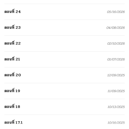
ตอนที่ 24
05/16/2026
ตอนที่ 23
04/08/2026
ตอนที่ 22
02/10/2026
ตอนที่ 21
01/07/2026
ตอนที่ 20
12/09/2025
ตอนที่ 19
11/09/2025
ตอนที่ 18
10/13/2025
ตอนที่ 17.1
10/16/2025